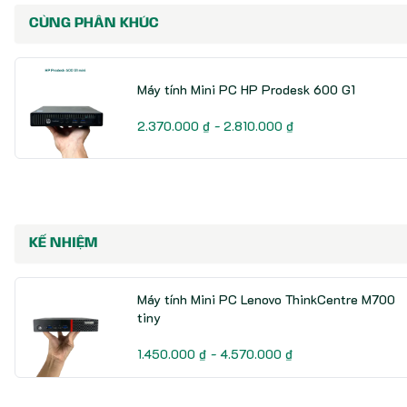
CÙNG PHÂN KHÚC
Máy tính Mini PC HP Prodesk 600 G1
2.370.000 ₫ - 2.810.000 ₫
KẾ NHIỆM
Máy tính Mini PC Lenovo ThinkCentre M700
tiny
1.450.000 ₫ - 4.570.000 ₫