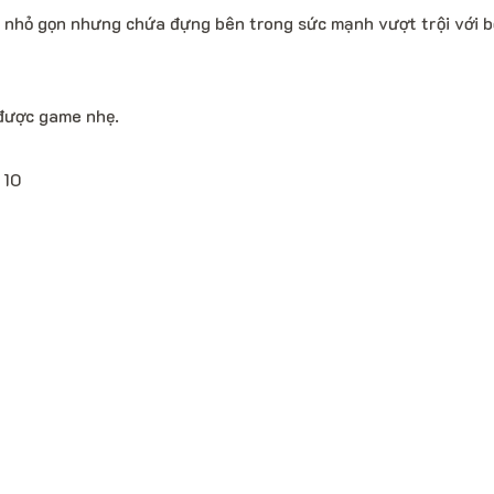
 nhỏ gọn nhưng chứa đựng bên trong sức mạnh vượt trội với b
được game nhẹ.
 10