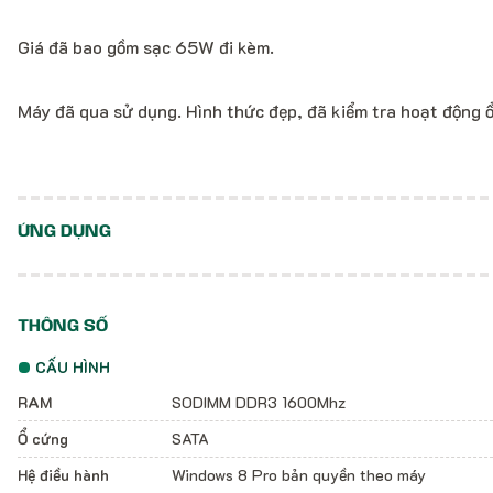
Giá đã bao gồm sạc 65W đi kèm.
Máy đã qua sử dụng. Hình thức đẹp, đã kiểm tra hoạt động ổ
ỨNG DỤNG
THÔNG SỐ
CẤU HÌNH
RAM
SODIMM DDR3 1600Mhz
Ổ cứng
SATA
Hệ điều hành
Windows 8 Pro bản quyền theo máy