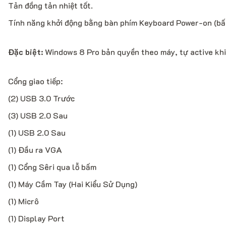
Tản đồng tản nhiệt tốt.
Tính năng khởi động bằng bàn phím Keyboard Power-on (bấm
Đặc biệt:
Windows 8 Pro bản quyền theo máy, tự active khi 
Cổng giao tiếp:
(2) USB 3.0 Trước
(3) USB 2.0 Sau
(1) USB 2.0 Sau
(1) Đầu ra VGA
(1) Cổng Sêri qua lỗ bấm
(1) Máy Cầm Tay (Hai Kiểu Sử Dụng)
(1) Micrô
(1) Display Port