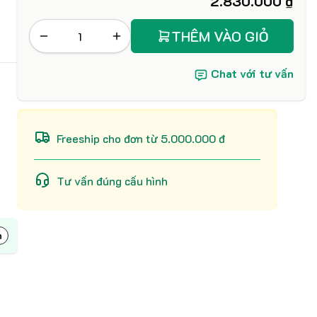
2.830.000 ₫
THÊM VÀO GIỎ
Chat với tư vấn
Freeship cho đơn từ 5.000.000 đ
Tư vấn đúng cấu hình
h