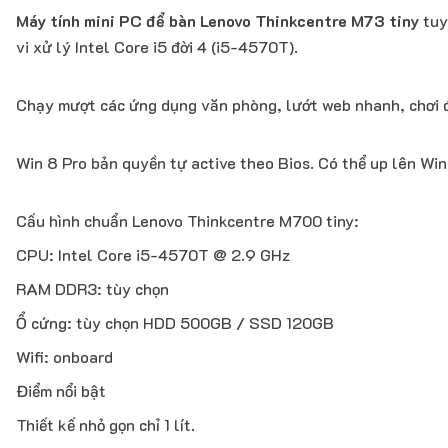
Máy tính mini PC để bàn Lenovo Thinkcentre M73 tiny
tuy
vi xử lý Intel Core i5 đời 4 (i5-4570T).
Chạy mượt các ứng dụng văn phòng, lướt web nhanh, chơi 
Win 8 Pro bản quyền tự active theo Bios. Có thể up lên Win
Cấu hình chuẩn Lenovo Thinkcentre M700 tiny:
CPU: Intel Core i5-4570T @ 2.9 GHz
RAM DDR3: tùy chọn
Ổ cứng: tùy chọn HDD 500GB / SSD 120GB
Wifi: onboard
Điểm nổi bật
Thiết kế nhỏ gọn chỉ 1 lít.