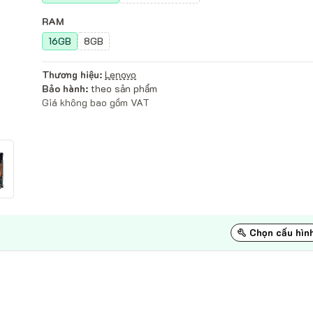
RAM
16GB
8GB
Thương hiệu:
Lenovo
Bảo hành:
theo sản phẩm
Giá không bao gồm VAT
Chọn cấu hìn