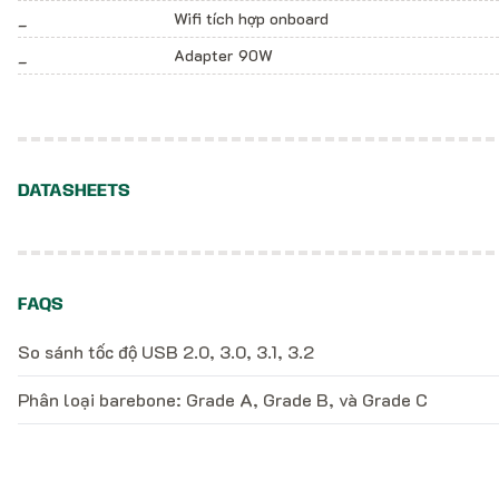
_
Wifi tích hợp onboard
_
Adapter 90W
DATASHEETS
FAQS
So sánh tốc độ USB 2.0, 3.0, 3.1, 3.2
Phân loại barebone: Grade A, Grade B, và Grade C