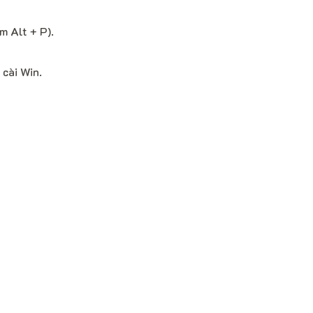
 Alt + P).
cài Win.