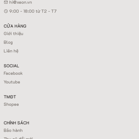
hi@xeon.vn
9:00 - 18:00 từ T2 - T7
CỬA HÀNG
Giới thiệu
Blog
Liên hệ
SOCIAL
Facebook
Youtube
TMĐT
Shopee
CHÍNH SÁCH
Bảo hành
Thu cũ đổi mới