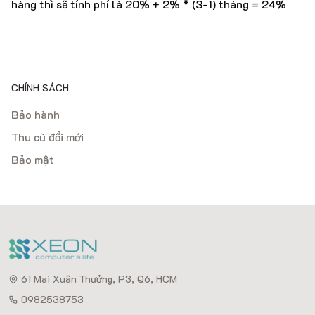
hàng thì sẽ tính phí là 20% + 2% * (3-1) tháng = 24%
CHÍNH SÁCH
Bảo hành
Thu cũ đổi mới
Bảo mật
61 Mai Xuân Thưởng, P3, Q6, HCM
0982538753