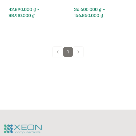
Scalable gen 3)
42.890.000 ₫ -
36.600.000 ₫ -
88.910.000 ₫
156.850.000 ₫
1