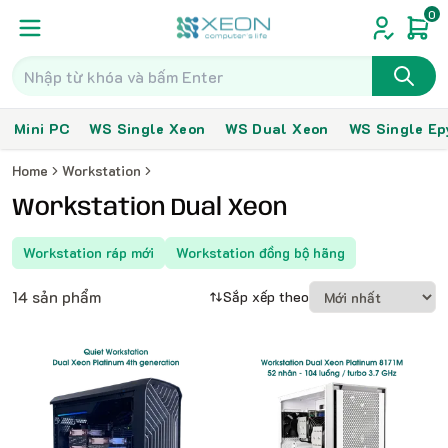
0
Mini PC
WS Single Xeon
WS Dual Xeon
WS Single Ep
Home
Workstation
Workstation Dual Xeon
Workstation ráp mới
Workstation đồng bộ hãng
14 sản phẩm
Sắp xếp theo