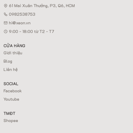
61 Mai Xuân Thưởng, P3, Q6, HCM
0982538753
hi@xeon.vn
9:00 - 18:00 từ T2 - T7
CỬA HÀNG
Giới thiệu
Blog
Liên hệ
SOCIAL
Facebook
Youtube
TMĐT
Shopee