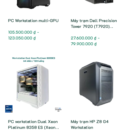
PC Workstation multi-GPU
Máy trạm Dell Precision
Tower 7920 (T7920)
105.500.000 ₫ -
Workstation
123.050.000 ₫
27.600.000 ₫ -
79.900.000 ₫
PC workstation Dual Xeon
Máy trạm HP Z8 G4
Platinum 8358 ES (Xeon
Workstation