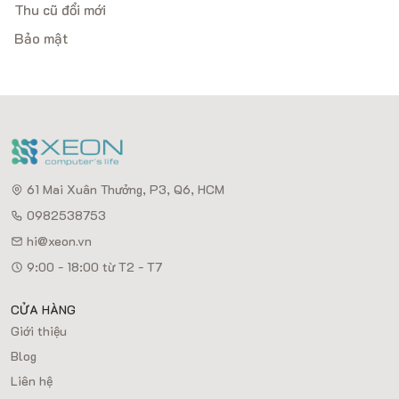
Thu cũ đổi mới
Bảo mật
61 Mai Xuân Thưởng, P3, Q6, HCM
0982538753
hi@xeon.vn
9:00 - 18:00 từ T2 - T7
CỬA HÀNG
Giới thiệu
Blog
Liên hệ