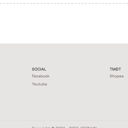
SOCIAL
TMĐT
Facebook
Shopee
Youtube