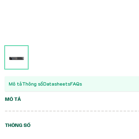
Mô tả
Thông số
Datasheets
FAQs
MÔ TẢ
THÔNG SỐ