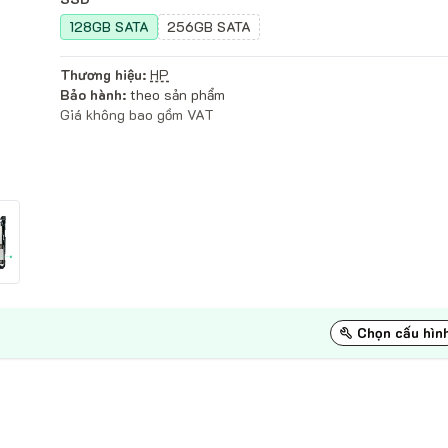
128GB SATA
256GB SATA
Thương hiệu:
HP
Bảo hành:
theo sản phẩm
Giá không bao gồm VAT
Chọn cấu hìn