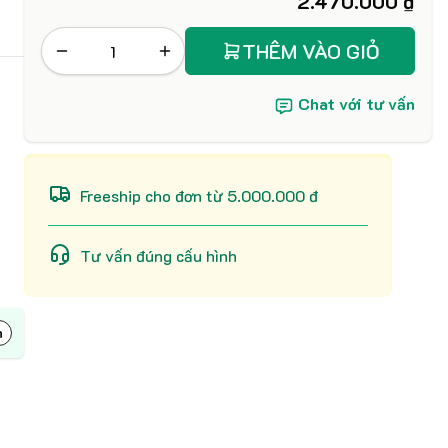
2.470.000 ₫
THÊM VÀO GIỎ
Chat với tư vấn
Freeship cho đơn từ 5.000.000 đ
Tư vấn đúng cấu hình
h