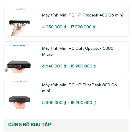
Máy tính Mini PC HP Prodesk 400 G6 mini
4.050.000 ₫ - 17.020.000 ₫
Máy tính Mini PC Dell Optiplex 5080
Micro
6.640.000 ₫ - 18.900.000 ₫
Máy tính Mini PC HP EliteDesk 800 G6
mini
5.300.000 ₫ - 18.900.000 ₫
CÙNG BỘ SƯU TẬP