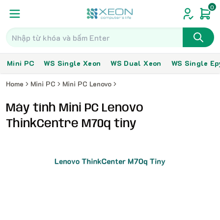
0
Mini PC
WS Single Xeon
WS Dual Xeon
WS Single Ep
Home
Mini PC
Mini PC Lenovo
Máy tính Mini PC Lenovo
ThinkCentre M70q tiny