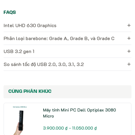
FAQS
Intel UHD 630 Graphics
Phân loại barebone: Grade A, Grade B, và Grade C
USB 3.2 gen 1
So sánh tốc độ USB 2.0, 3.0, 3.1, 3.2
CÙNG PHÂN KHÚC
Máy tính Mini PC Dell Optiplex 3080
Micro
3.900.000 ₫ - 11.050.000 ₫