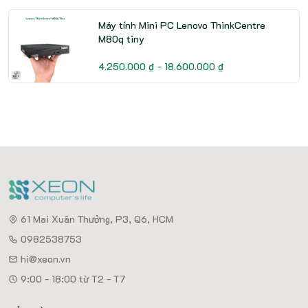
Máy tính Mini PC Lenovo ThinkCentre
M80q tiny
4.250.000 ₫ - 18.600.000 ₫
61 Mai Xuân Thưởng, P3, Q6, HCM
0982538753
hi@xeon.vn
9:00 - 18:00 từ T2 - T7