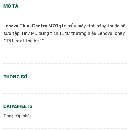
MÔ TẢ
Lenovo ThinkCentre M70q
là mẫu máy tính miny thuộc bộ
sưu tập Tiny PC dung tích 1L từ thương hiệu Lenovo, chạy
CPU Intel thế hệ 10.
THÔNG SỐ
DATASHEETS
Đang cập nhật