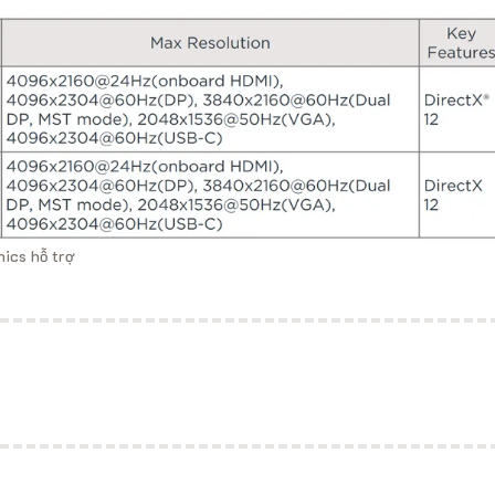
ics hỗ trợ