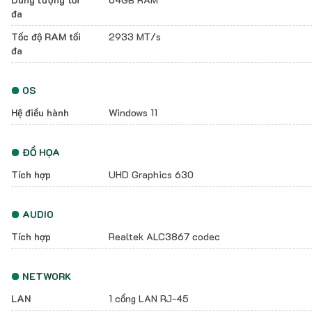
đa
Tốc độ RAM tối
2933 MT/s
đa
OS
Hệ điều hành
Windows 11
ĐỒ HỌA
Tích hợp
UHD Graphics 630
AUDIO
Tích hợp
Realtek ALC3867 codec
NETWORK
LAN
1 cổng LAN RJ-45