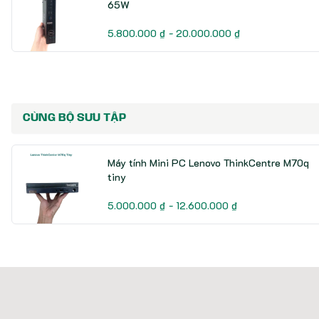
65W
5.800.000 ₫ - 20.000.000 ₫
CÙNG BỘ SƯU TẬP
Máy tính Mini PC Lenovo ThinkCentre M70q
tiny
5.000.000 ₫ - 12.600.000 ₫