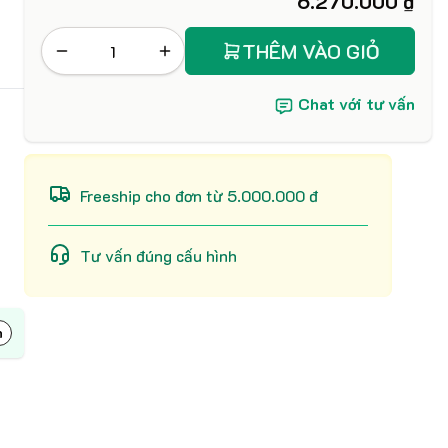
6.270.000 ₫
THÊM VÀO GIỎ
Chat với tư vấn
Freeship cho đơn từ 5.000.000 đ
Tư vấn đúng cấu hình
h