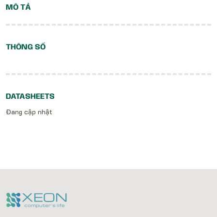
MÔ TẢ
THÔNG SỐ
DATASHEETS
Đang cập nhật