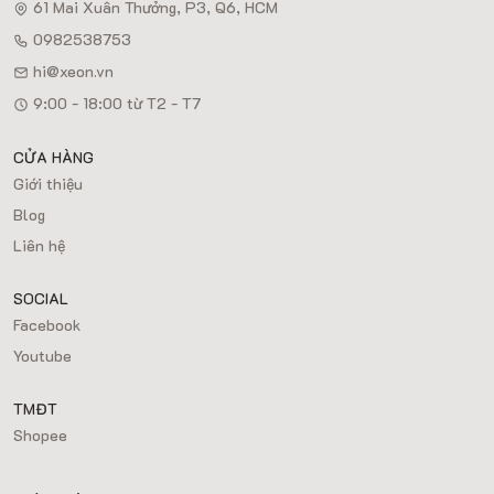
61 Mai Xuân Thưởng, P3, Q6, HCM
0982538753
hi@xeon.vn
9:00 - 18:00 từ T2 - T7
CỬA HÀNG
Giới thiệu
Blog
Liên hệ
SOCIAL
Facebook
Youtube
TMĐT
Shopee