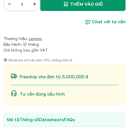
THÊM VÀO GIỎ
Chat với tư vấn
Thương hiệu:
Lenovo
Bảo hành: 12 tháng
Giá không bao gồm VAT
Barebone chỉ bán kèm CPU, không bán lẻ
Freeship cho đơn từ 5.000.000 đ
Tư vấn đúng cấu hình
Mô tả
Thông số
Datasheets
FAQs