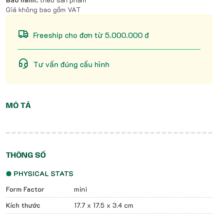
Giá không bao gồm VAT
Freeship cho đơn từ 5.000.000 đ
Tư vấn đúng cấu hình
MÔ TẢ
THÔNG SỐ
PHYSICAL STATS
Form Factor
mini
Kích thước
17.7 x 17.5 x 3.4 cm