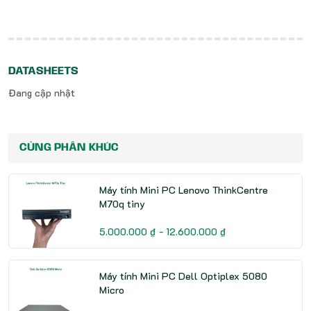
DATASHEETS
Đang cập nhật
CÙNG PHÂN KHÚC
Máy tính Mini PC Lenovo ThinkCentre
M70q tiny
5.000.000 ₫ - 12.600.000 ₫
Máy tính Mini PC Dell Optiplex 5080
Micro