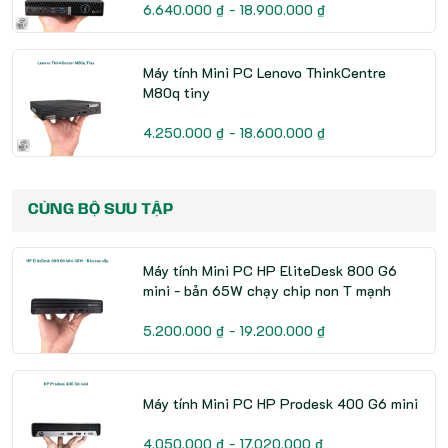
6.640.000 ₫ - 18.900.000 ₫
Máy tính Mini PC Lenovo ThinkCentre
M80q tiny
4.250.000 ₫ - 18.600.000 ₫
CÙNG BỘ SƯU TẬP
Máy tính Mini PC HP EliteDesk 800 G6
mini - bản 65W chạy chip non T mạnh
5.200.000 ₫ - 19.200.000 ₫
Máy tính Mini PC HP Prodesk 400 G6 mini
4.050.000 ₫ - 17.020.000 ₫