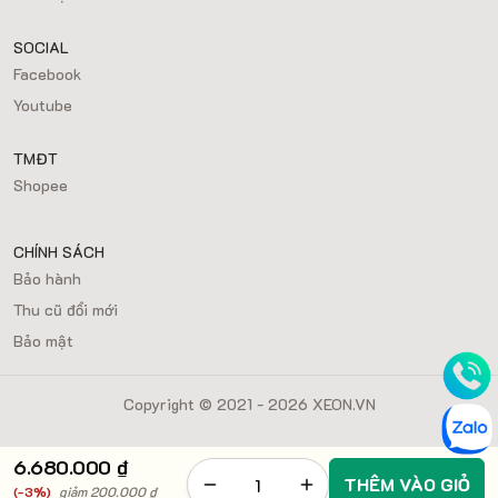
SOCIAL
Facebook
Youtube
TMĐT
Shopee
CHÍNH SÁCH
Bảo hành
Thu cũ đổi mới
Bảo mật
Copyright © 2021 - 2026 XEON.VN
6.680.000 ₫
THÊM VÀO GIỎ
(-3%)
giảm 200.000 ₫