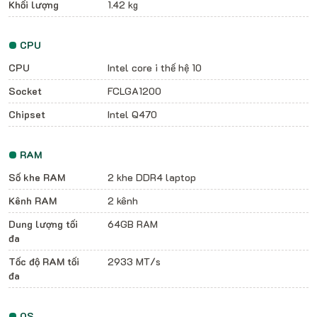
Khối lượng
1.42 kg
CPU
CPU
Intel core i thế hệ 10
Socket
FCLGA1200
Chipset
Intel Q470
RAM
Số khe RAM
2 khe DDR4 laptop
Kênh RAM
2 kênh
Dung lượng tối
64GB RAM
đa
Tốc độ RAM tối
2933 MT/s
đa
OS