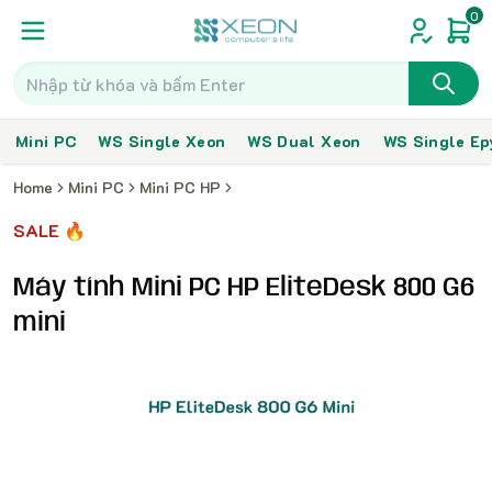
0
Mini PC
WS Single Xeon
WS Dual Xeon
WS Single Ep
Home
Mini PC
Mini PC HP
SALE 🔥
Máy tính Mini PC HP EliteDesk 800 G6
mini