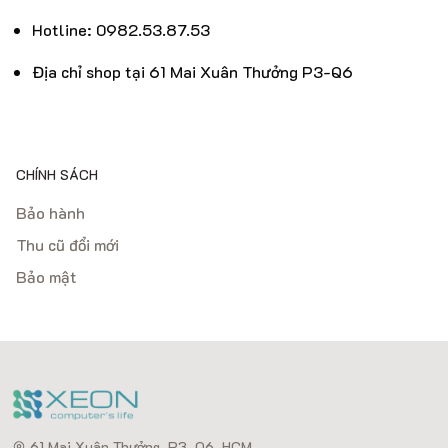
Hotline: 0982.53.87.53
Địa chỉ shop tại 61 Mai Xuân Thưởng P3-Q6
CHÍNH SÁCH
Bảo hành
Thu cũ đổi mới
Bảo mật
61 Mai Xuân Thưởng, P3, Q6, HCM