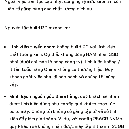
Ngoài việc liên tục cập nhật công nghệ mới, xeon.vn còn
luôn cố gắng nâng cao chất lượng dịch vụ.
Nguyên tắc build PC ở xeon.vn:
Linh kiện tuyển chọn
: không build PC với linh kiện
chất lượng kém. Cụ thể, không dùng RAM nhái, SSD
nhái (dưới cái mác là hàng công ty), linh kiện không /
ít tên tuổi, hàng China không có thương hiệu. Quý
khách ghét việc phải đi bảo hành và chúng tôi cũng
vậy.
Minh bạch nguồn gốc & mã hàng
: quý khách sẽ nhận
được linh kiện đúng như config quý khách chọn lúc
build máy. Chúng tôi không cố gắng lập lờ về số linh
kiện để giảm giá thành. Ví dụ, với config 256GB NVMe,
quý khách sẽ không nhận được máy lắp 2 thanh 128GB