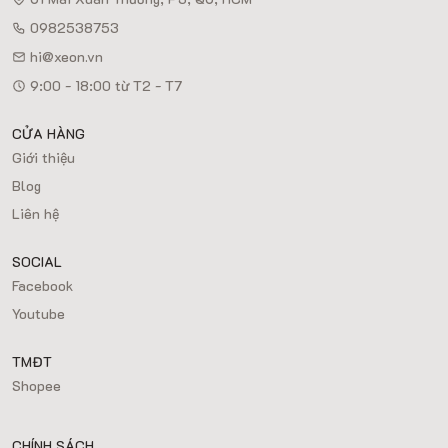
0982538753
hi@xeon.vn
9:00 - 18:00 từ T2 - T7
CỬA HÀNG
Giới thiệu
Blog
Liên hệ
SOCIAL
Facebook
Youtube
TMĐT
Shopee
CHÍNH SÁCH