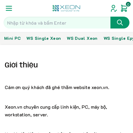
0
Mini PC
WS Single Xeon
WS Dual Xeon
WS Single Ep
Giới thiệu
Cám ơn quý khách đã ghé thăm website xeon.vn.
Xeon.vn chuyên cung cấp linh kiện, PC, máy bộ,
workstation, server.