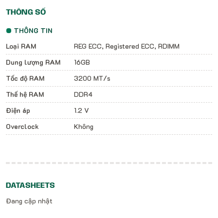
THÔNG SỐ
THÔNG TIN
Loại RAM
REG ECC, Registered ECC, RDIMM
Dung lượng RAM
16GB
Tốc độ RAM
3200 MT/s
Thế hệ RAM
DDR4
Điện áp
1.2 V
Overclock
Không
DATASHEETS
Đang cập nhật