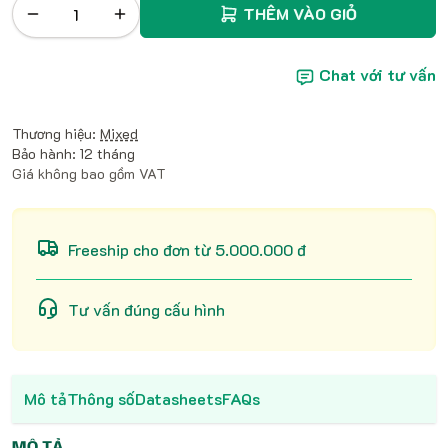
THÊM VÀO GIỎ
Chat với tư vấn
Thương hiệu:
Mixed
Bảo hành: 12 tháng
Giá không bao gồm VAT
Freeship cho đơn từ 5.000.000 đ
Tư vấn đúng cấu hình
Mô tả
Thông số
Datasheets
FAQs
MÔ TẢ