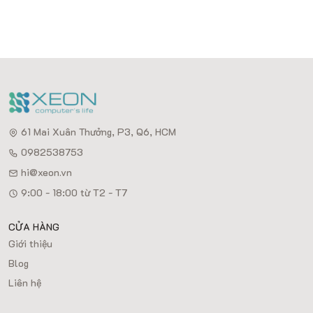
61 Mai Xuân Thưởng, P3, Q6, HCM
0982538753
hi@xeon.vn
9:00 - 18:00 từ T2 - T7
CỬA HÀNG
Giới thiệu
Blog
Liên hệ