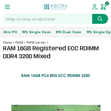
0
Mini PC
WS Single Xeon
WS Dual Xeon
WS Single Ep
Home
RAM
RAM server
RAM 16GB Registered ECC RDIMM
DDR4 3200 Mixed