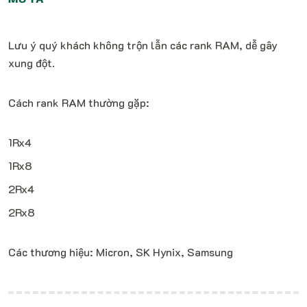
Lưu ý quý khách không trộn lẫn các rank RAM, dễ gây
xung đột.
Cách rank RAM thường gặp:
1Rx4
1Rx8
2Rx4
2Rx8
Các thương hiệu: Micron, SK Hynix, Samsung