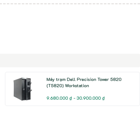
Máy trạm Dell Precision Tower 5820
(T5820) Workstation
9.680.000 ₫ - 30.900.000 ₫