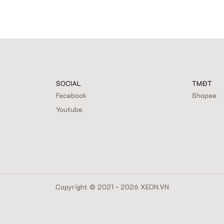
SOCIAL
TMĐT
Facebook
Shopee
Youtube
Copyright © 2021 - 2026 XEON.VN