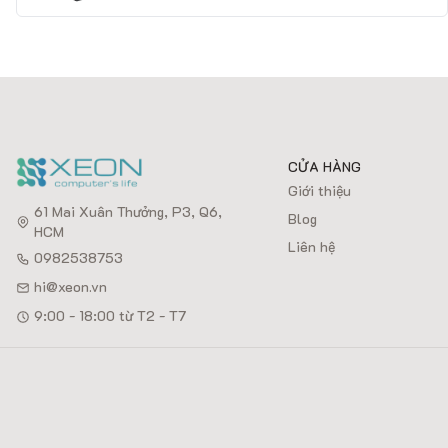
CỬA HÀNG
Giới thiệu
61 Mai Xuân Thưởng, P3, Q6,
Blog
HCM
Liên hệ
0982538753
hi@xeon.vn
9:00 - 18:00 từ T2 - T7