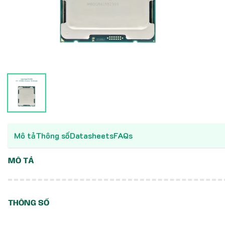
Mô tả
Thông số
Datasheets
FAQs
MÔ TẢ
THÔNG SỐ