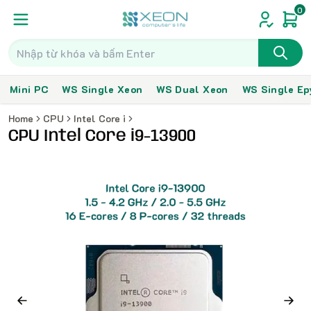
0
Mini PC
WS Single Xeon
WS Dual Xeon
WS Single Ep
Home
CPU
Intel Core i
CPU Intel Core i9-13900