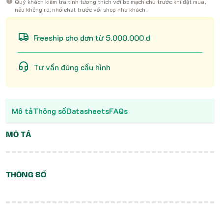
Quý khách kiểm tra tính tương thích với bo mạch chủ trước khi đặt mua,
nếu không rõ, nhớ chat trước với shop nha khách.
Freeship cho đơn từ 5.000.000 đ
Tư vấn đúng cấu hình
Mô tả
Thông số
Datasheets
FAQs
MÔ TẢ
THÔNG SỐ