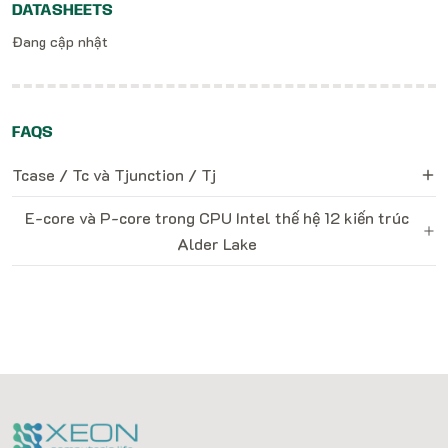
DATASHEETS
Đang cập nhật
FAQS
Tcase / Tc và Tjunction / Tj
E-core và P-core trong CPU Intel thế hệ 12 kiến trúc
Alder Lake