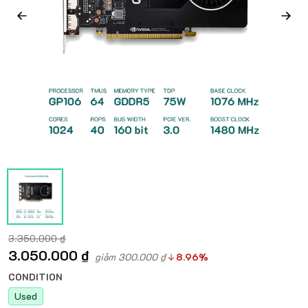
3.350.000 ₫
3.050.000 ₫
giảm 300.000 ₫
8.96%
CONDITION
Used