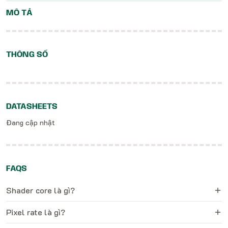
MÔ TẢ
THÔNG SỐ
DATASHEETS
Đang cập nhật
FAQS
Shader core là gì?
Pixel rate là gì?