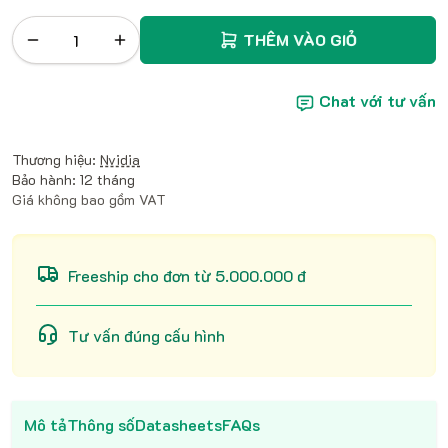
THÊM VÀO GIỎ
Chat với tư vấn
Thương hiệu:
Nvidia
Bảo hành: 12 tháng
Giá không bao gồm VAT
Freeship cho đơn từ 5.000.000 đ
Tư vấn đúng cấu hình
Mô tả
Thông số
Datasheets
FAQs