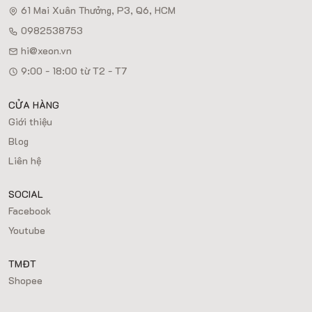
61 Mai Xuân Thưởng, P3, Q6, HCM
0982538753
hi@xeon.vn
9:00 - 18:00 từ T2 - T7
CỬA HÀNG
Giới thiệu
Blog
Liên hệ
SOCIAL
Facebook
Youtube
TMĐT
Shopee