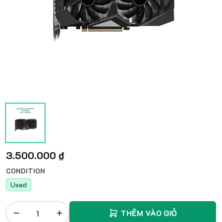
3.500.000 ₫
CONDITION
Used
THÊM VÀO GIỎ