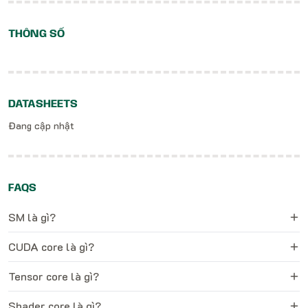
THÔNG SỐ
DATASHEETS
Đang cập nhật
FAQS
SM là gì?
CUDA core là gì?
Tensor core là gì?
Shader core là gì?