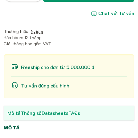
Chat với tư vấn
Thương hiệu:
Nvidia
Bảo hành: 12 tháng
Giá không bao gồm VAT
Freeship cho đơn từ 5.000.000 đ
Tư vấn đúng cấu hình
Mô tả
Thông số
Datasheets
FAQs
MÔ TẢ