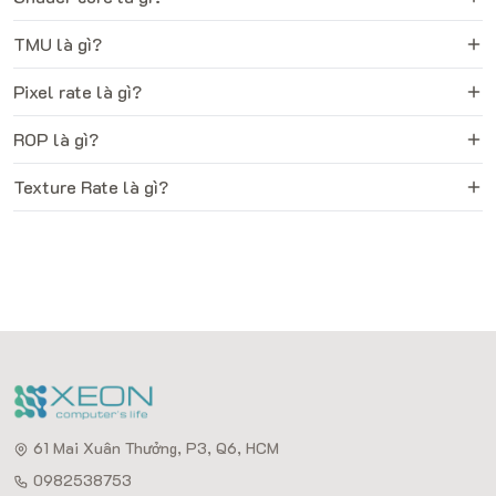
TMU là gì?
Pixel rate là gì?
ROP là gì?
Texture Rate là gì?
61 Mai Xuân Thưởng, P3, Q6, HCM
0982538753