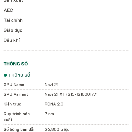
AEC
Tài chính
Giáo dục
Dầu khí
THÔNG SỐ
THÔNG SỐ
GPU Name
Navi 21
GPU Variant
Navi 21 XT (215-121000177)
Kiến trúc
RDNA 2.0
Quy trình sản
7 nm
xuất
Số bóng bán dẫn
26,800 triệu