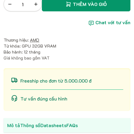
THÊM VÀO GIỎ
Chat với tư vấn
Thương hiệu:
AMD
Từ khóa: GPU 32GB VRAM
Bảo hành: 12 tháng
Giá không bao gồm VAT
Freeship cho đơn từ 5.000.000 đ
Tư vấn đúng cấu hình
Mô tả
Thông số
Datasheets
FAQs