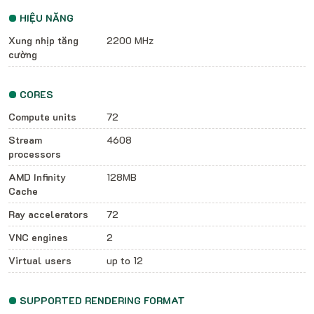
HIỆU NĂNG
Xung nhịp tăng
2200 MHz
cường
CORES
Compute units
72
Stream
4608
processors
AMD Infinity
128MB
Cache
Ray accelerators
72
VNC engines
2
Virtual users
up to 12
SUPPORTED RENDERING FORMAT