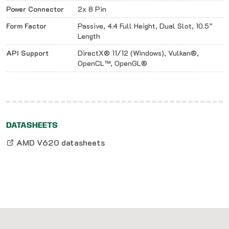
Power Connector
2x 8 Pin
Form Factor
Passive, 4.4 Full Height, Dual Slot, 10.5”
Length
API Support
DirectX® 11/12 (Windows), Vulkan®,
OpenCL™, OpenGL®
DATASHEETS
AMD V620 datasheets