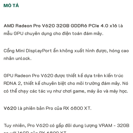
MÔ TẢ
AMD Radeon Pro V620 32GB GDDR6 PCIe 4.0 x16
là
mẫu GPU chuyên dụng cho điện toán đám mây.
Cổng Mini DisplayPort ẩn không xuất hình được, hóng cao
nhân unlock.
GPU Radeon Pro V620 được thiết kế dựa trên kiến ​​trúc
RDNA 2, thiết kế chuyên biệt cho môi trường đám mây. Nó
có thể chạy các tác vụ như chơi game, máy ảo và máy học.
V620
là phiên bản Pro của RX 6800 XT.
Tuy nhiên, Pro V620 có gấp đôi dung lượng VRAM - 32GB
so với 16GB của RX 6800 XT.