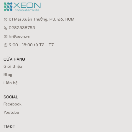
61 Mai Xuân Thưởng, P3, Q6, HCM
0982538753
hi@xeon.vn
9:00 - 18:00 từ T2 - T7
CỬA HÀNG
Giới thiệu
Blog
Liên hệ
SOCIAL
Facebook
Youtube
TMĐT