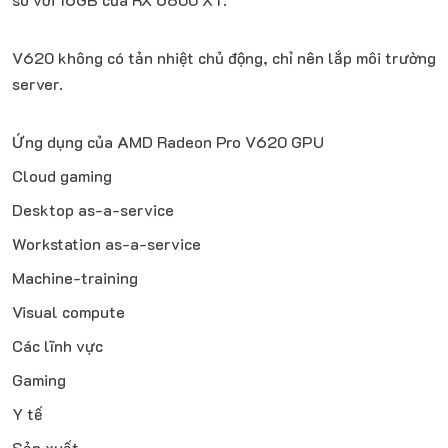
V620 không có tản nhiệt chủ động, chỉ nên lắp môi trường
server.
Ứng dụng của AMD Radeon Pro V620 GPU
Cloud gaming
Desktop as-a-service
Workstation as-a-service
Machine-training
Visual compute
Các lĩnh vực
Gaming
Y tế
Sản xuất