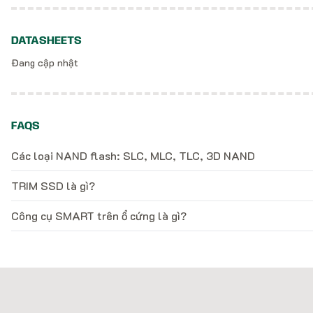
DATASHEETS
Đang cập nhật
FAQS
Các loại NAND flash: SLC, MLC, TLC, 3D NAND
TRIM SSD là gì?
Công cụ SMART trên ổ cứng là gì?