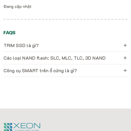
Đang cập nhật
FAQS
TRIM SSD là gì?
Các loại NAND flash: SLC, MLC, TLC, 3D NAND
Công cụ SMART trên ổ cứng là gì?