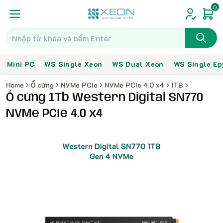
0
Mini PC
WS Single Xeon
WS Dual Xeon
WS Single Ep
Home
Ổ cứng
NVMe PCIe
NVMe PCIe 4.0 x4
1TB
Ổ cứng 1Tb Western Digital SN770
NVMe PCIe 4.0 x4