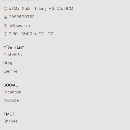
61 Mai Xuân Thưởng, P3, Q6, HCM
0982538753
hi@xeon.vn
9:00 - 18:00 từ T2 - T7
CỬA HÀNG
Giới thiệu
Blog
Liên hệ
SOCIAL
Facebook
Youtube
TMĐT
Shopee