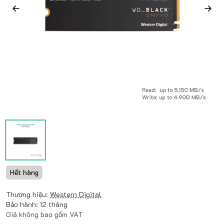
Hết hàng
Thương hiệu:
Western Digital
Bảo hành: 12 tháng
Giá không bao gồm VAT