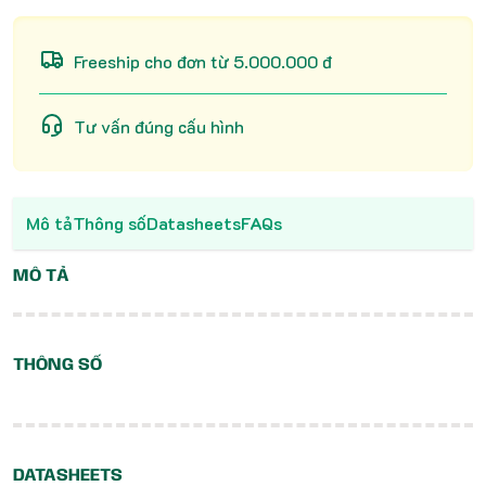
Freeship cho đơn từ 5.000.000 đ
Tư vấn đúng cấu hình
Mô tả
Thông số
Datasheets
FAQs
MÔ TẢ
THÔNG SỐ
DATASHEETS