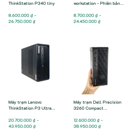
ThinkStation P340 tiny
workstation - Phiên bản
Performance có card rời
8.600.000 ₫ -
8.700.000 ₫ -
26.750.000 ₫
24.450.000 ₫
Máy trạm Lenovo
Máy trạm Dell Precision
ThinkStation P3 Ultra
3260 Compact
Workstation
Workstation
20.700.000 ₫ -
12.600.000 ₫ -
43.950.000 ₫
38.950.000 ₫