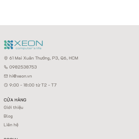
61 Mai Xuân Thưởng, P3, Q6, HCM
0982538753
hi@xeon.vn
9:00 - 18:00 từ T2 - T7
CỬA HÀNG
Giới thiệu
Blog
Liên hệ