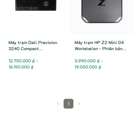
Máy trạm Dell Precision
Máy trạm HP Z2 Mini G4
3240 Compact
Workstation - Phiên bản
Workstation
PERFORMANCE MẠNH
12.750.000 ₫ -
3.990.000 ₫ -
16.190.000 ₫
19.050.000 ₫
1