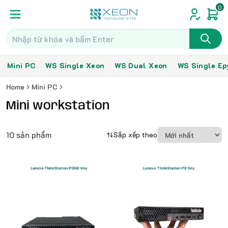
0
Mini PC
WS Single Xeon
WS Dual Xeon
WS Single Ep
Home
Mini PC
Mini workstation
10 sản phẩm
Sắp xếp theo