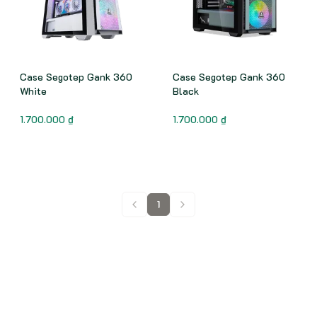
Case Segotep Gank 360
Case Segotep Gank 360
White
Black
1.700.000 ₫
1.700.000 ₫
1