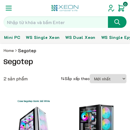
0
Mini PC
WS Single Xeon
WS Dual Xeon
WS Single Ep
Segotep
Home
Segotep
2 sản phẩm
Sắp xếp theo