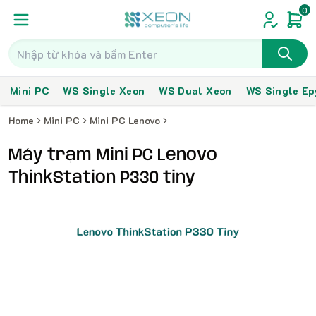
0
Mini PC
WS Single Xeon
WS Dual Xeon
WS Single Ep
Home
Mini PC
Mini PC Lenovo
Máy trạm Mini PC Lenovo
ThinkStation P330 tiny