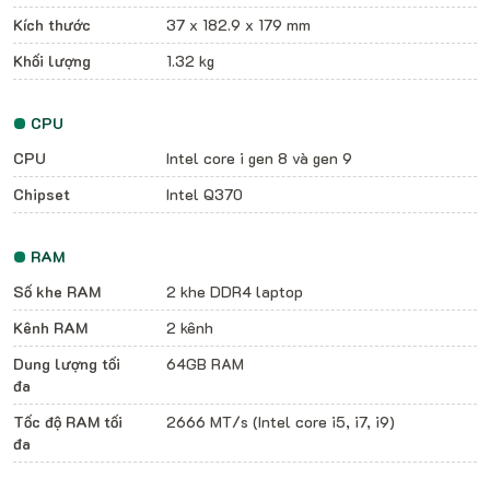
Kích thước
37 x 182.9 x 179 mm
Khối lượng
1.32 kg
CPU
CPU
Intel core i gen 8 và gen 9
Chipset
Intel Q370
RAM
Số khe RAM
2 khe DDR4 laptop
Kênh RAM
2 kênh
Dung lượng tối
64GB RAM
đa
Tốc độ RAM tối
2666 MT/s (Intel core i5, i7, i9)
đa