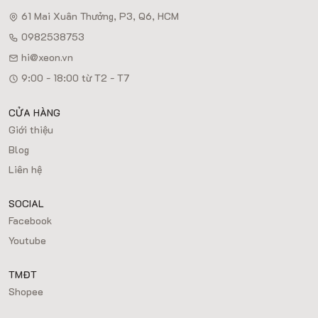
61 Mai Xuân Thưởng, P3, Q6, HCM
0982538753
hi@xeon.vn
9:00 - 18:00 từ T2 - T7
CỬA HÀNG
Giới thiệu
Blog
Liên hệ
SOCIAL
Facebook
Youtube
TMĐT
Shopee