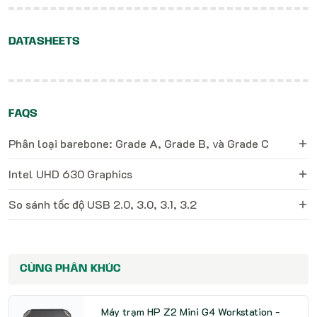
DATASHEETS
FAQS
Phân loại barebone: Grade A, Grade B, và Grade C
Intel UHD 630 Graphics
So sánh tốc độ USB 2.0, 3.0, 3.1, 3.2
CÙNG PHÂN KHÚC
Máy trạm HP Z2 Mini G4 Workstation -