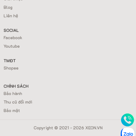
Blog
Liên hệ
SOCIAL
Facebook
Youtube
TMĐT
Shopee
CHÍNH SÁCH
Bảo hành
Thu cũ đổi mới
Bảo mật
Copyright © 2021 - 2026 XEON.VN