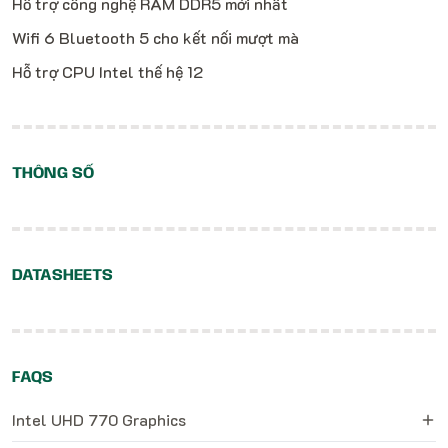
Hỗ trợ công nghệ RAM DDR5 mới nhất
Wifi 6 Bluetooth 5 cho kết nối mượt mà
Hỗ trợ CPU Intel thế hệ 12
THÔNG SỐ
DATASHEETS
FAQS
Intel UHD 770 Graphics