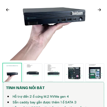
TÍNH NĂNG NỔI BẬT
Hỗ trợ đến 2 ổ cứng M.2 NVMe gen 4
Sẵn caddy bay gắn được thêm 1 ổ SATA 3