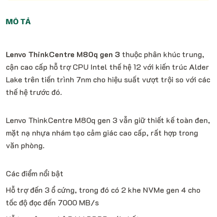
MÔ TẢ
Lenvo ThinkCentre M80q gen 3
thuộc phân khúc trung,
cận cao cấp hỗ trợ CPU Intel thế hệ 12 với kiến trúc Alder
Lake trên tiến trình 7nm cho hiệu suất vượt trội so với các
thế hệ trước đó.
Lenvo ThinkCentre M80q gen 3 vẫn giữ thiết kế toàn đen,
mặt nạ nhựa nhám tạo cảm giác cao cấp, rất hợp trong
văn phòng.
Các điểm nổi bật
Hỗ trợ đến 3 ổ cứng, trong đó có 2 khe NVMe gen 4 cho
tốc độ đọc đến 7000 MB/s