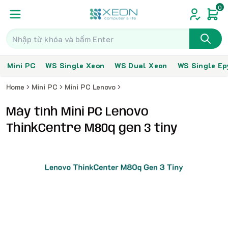
0
Mini PC
WS Single Xeon
WS Dual Xeon
WS Single Ep
Home
Mini PC
Mini PC Lenovo
Máy tính Mini PC Lenovo
ThinkCentre M80q gen 3 tiny