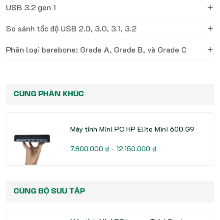
USB 3.2 gen 1
So sánh tốc độ USB 2.0, 3.0, 3.1, 3.2
Phân loại barebone: Grade A, Grade B, và Grade C
CÙNG PHÂN KHÚC
Máy tính Mini PC HP Elite Mini 600 G9
7.800.000 ₫ - 12.150.000 ₫
CÙNG BỘ SƯU TẬP