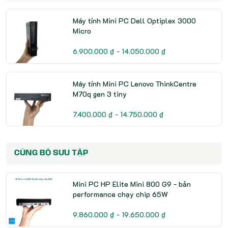
Máy tính Mini PC Dell Optiplex 3000
Micro
6.900.000 ₫ - 14.050.000 ₫
Máy tính Mini PC Lenovo ThinkCentre
M70q gen 3 tiny
7.400.000 ₫ - 14.750.000 ₫
CÙNG BỘ SƯU TẬP
Mini PC HP Elite Mini 800 G9 - bản
performance chạy chip 65W
9.860.000 ₫ - 19.650.000 ₫