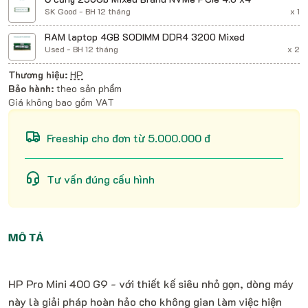
SK Good - BH 12 tháng
x 1
RAM laptop 4GB SODIMM DDR4 3200 Mixed
Used - BH 12 tháng
x 2
Thương hiệu:
HP
Bảo hành:
theo sản phẩm
Giá không bao gồm VAT
Freeship cho đơn từ 5.000.000 đ
Tư vấn đúng cấu hình
MÔ TẢ
HP Pro Mini 400 G9 - với thiết kế siêu nhỏ gọn, dòng máy
này là giải pháp hoàn hảo cho không gian làm việc hiện