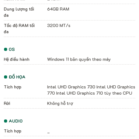
Dung lượng tối
64GB RAM
đa
Tốc độ RAM tối
3200 MT/s
đa
OS
Hệ điều hành
Windows 11 bản quyền theo máy
ĐỒ HỌA
Tích hợp
Intel UHD Graphics 730 Intel UHD Graphics
770 Intel UHD Graphics 710 tùy theo CPU
Rời
Không hỗ trợ
AUDIO
Tích hợp
_