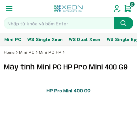
0
Mini PC
WS Single Xeon
WS Dual Xeon
WS Single Ep
Home
Mini PC
Mini PC HP
Máy tính Mini PC HP Pro Mini 400 G9