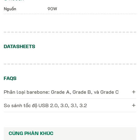
Nguồn
90W
DATASHEETS
FAQS
Phân loại barebone: Grade A, Grade B, và Grade C
So sánh tốc độ USB 2.0, 3.0, 3.1, 3.2
CÙNG PHÂN KHÚC