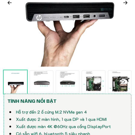
TÍNH NĂNG NỔI BẬT
Hỗ trợ đến 2 ổ cứng M.2 NVMe gen 4
Xuất được 2 màn hình, 1 qua DP và 1 qua HDMI
Xuất được màn 4K @60Hz qua cổng DisplayPort
Có sẵn wifi 6, bluetooth 5 siêu nhanh