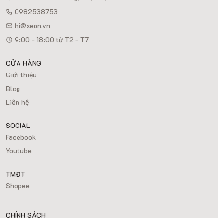
0982538753
hi@xeon.vn
9:00 - 18:00 từ T2 - T7
CỬA HÀNG
Giới thiệu
Blog
Liên hệ
SOCIAL
Facebook
Youtube
TMĐT
Shopee
CHÍNH SÁCH