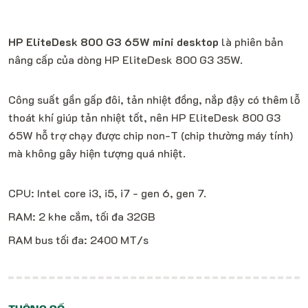
HP EliteDesk 800 G3 65W mini desktop
là phiên bản
nâng cấp của dòng HP EliteDesk 800 G3 35W.
Công suất gần gấp đôi, tản nhiệt đồng, nắp đậy có thêm lỗ
thoát khí giúp tản nhiệt tốt, nên HP EliteDesk 800 G3
65W hỗ trợ chạy được chip non-T (chip thường máy tính)
mà không gây hiện tượng quá nhiệt.
CPU: Intel core i3, i5, i7 - gen 6, gen 7.
RAM: 2 khe cắm, tối đa 32GB
RAM bus tối đa: 2400 MT/s