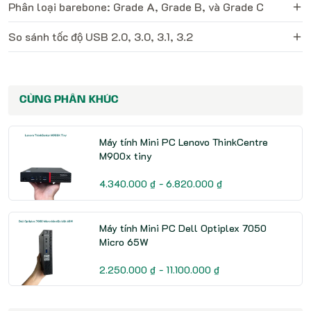
Phân loại barebone: Grade A, Grade B, và Grade C
So sánh tốc độ USB 2.0, 3.0, 3.1, 3.2
CÙNG PHÂN KHÚC
Máy tính Mini PC Lenovo ThinkCentre
M900x tiny
4.340.000 ₫ - 6.820.000 ₫
Máy tính Mini PC Dell Optiplex 7050
Micro 65W
2.250.000 ₫ - 11.100.000 ₫