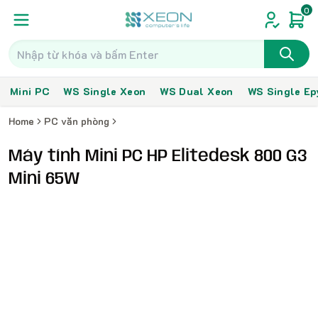
0
Mini PC
WS Single Xeon
WS Dual Xeon
WS Single Ep
Home
PC văn phòng
Máy tính Mini PC HP Elitedesk 800 G3
Mini 65W