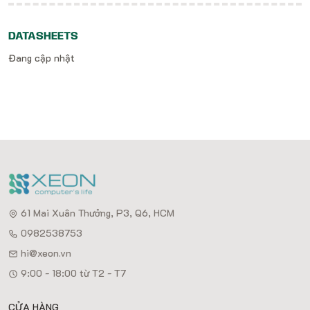
DATASHEETS
Đang cập nhật
61 Mai Xuân Thưởng, P3, Q6, HCM
0982538753
hi@xeon.vn
9:00 - 18:00 từ T2 - T7
CỬA HÀNG