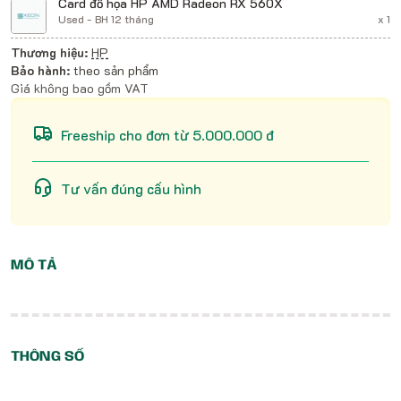
Card đồ họa HP AMD Radeon RX 560X
Used - BH 12 tháng
x 1
Thương hiệu:
HP
Bảo hành:
theo sản phẩm
Giá không bao gồm VAT
Freeship cho đơn từ 5.000.000 đ
Tư vấn đúng cấu hình
MÔ TẢ
THÔNG SỐ