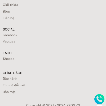
Giới thiệu
Blog
Liên hệ
SOCIAL
Facebook
Youtube
TMĐT
Shopee
CHÍNH SÁCH
Bảo hành
Thu cũ đổi mới
Bảo mật
Copyright © 2021 - 2026 XEON.VN