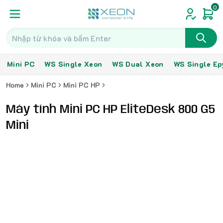
0
Mini PC
WS Single Xeon
WS Dual Xeon
WS Single Ep
Home
Mini PC
Mini PC HP
Máy tính Mini PC HP EliteDesk 800 G5
Mini