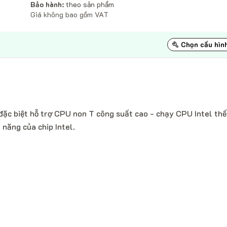
Bảo hành:
theo sản phẩm
Giá không bao gồm VAT
Chọn cấu hìn
ặc biệt hỗ trợ CPU non T công suất cao - chạy CPU Intel thế
 năng của chip Intel.