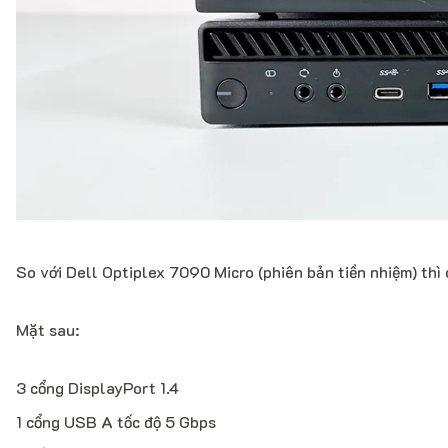
So với Dell Optiplex 7090 Micro (phiên bản tiền nhiệm) thì 
Mặt sau:
3 cổng DisplayPort 1.4
1 cổng USB A tốc độ 5 Gbps