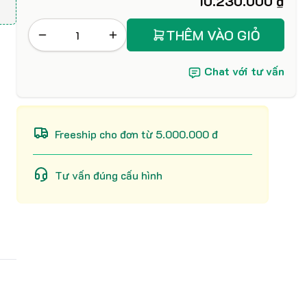
10.230.000 ₫
THÊM VÀO GIỎ
Chat với tư vấn
Freeship cho đơn từ 5.000.000 đ
Tư vấn đúng cấu hình