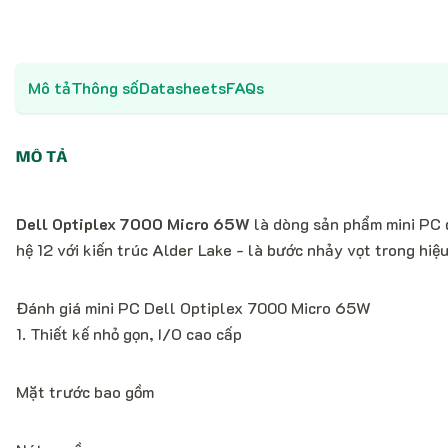
Mô tả
Thông số
Datasheets
FAQs
MÔ TẢ
Dell Optiplex 7000 Micro 65W
là dòng sản phẩm mini PC đ
hệ 12 với kiến trúc Alder Lake - là bước nhảy vọt trong hiệu
Đánh giá mini PC Dell Optiplex 7000 Micro 65W
1. Thiết kế nhỏ gọn, I/O cao cấp
Mặt trước bao gồm