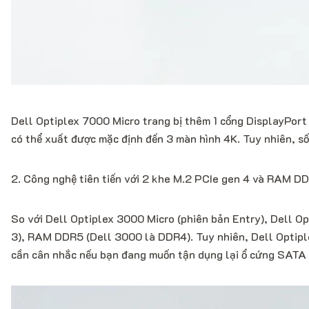
Dell Optiplex 7000 Micro trang bị thêm 1 cổng DisplayPort 
có thể xuất được mặc định đến 3 màn hình 4K. Tuy nhiên, số
2. Công nghệ tiên tiến với 2 khe M.2 PCIe gen 4 và RAM D
So với Dell Optiplex 3000 Micro (phiên bản Entry), Dell O
3), RAM DDR5 (Dell 3000 là DDR4). Tuy nhiên, Dell Optip
cần cân nhắc nếu bạn đang muốn tận dụng lại ổ cứng SATA 