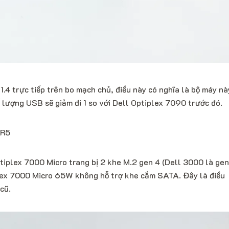
1.4 trực tiếp trên bo mạch chủ, điều này có nghĩa là bộ máy nà
 lượng USB sẽ giảm đi 1 so với Dell Optiplex 7090 trước đó.
DR5
ptiplex 7000 Micro trang bị 2 khe M.2 gen 4 (Dell 3000 là gen
lex 7000 Micro 65W không hỗ trợ khe cắm SATA. Đây là điều
cũ.