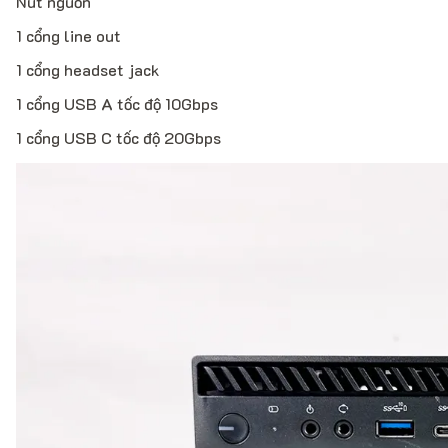
Nút nguồn
1 cổng line out
1 cổng headset jack
1 cổng USB A tốc độ 10Gbps
1 cổng USB C tốc độ 20Gbps