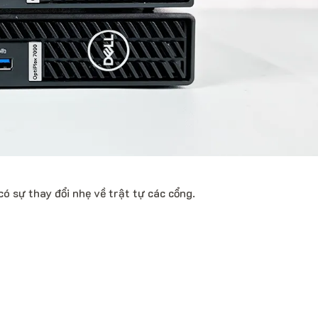
có sự thay đổi nhẹ về trật tự các cổng.