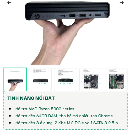
TÍNH NĂNG NỔI BẬT
Hỗ trợ AMD Ryzen 5000 series
Hỗ trợ đến 64GB RAM, tha hồ mở nhiều tab Chrome
Hỗ trợ đến 3 ổ cứng: 2 Khe M.2 PCIe và 1 SATA 3 2.5in