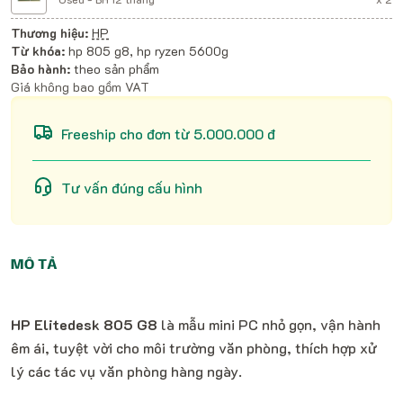
Thương hiệu:
HP
Từ khóa:
hp 805 g8, hp ryzen 5600g
Bảo hành:
theo sản phẩm
Giá không bao gồm VAT
Freeship cho đơn từ 5.000.000 đ
Tư vấn đúng cấu hình
MÔ TẢ
HP Elitedesk 805 G8
là mẫu mini PC nhỏ gọn, vận hành
êm ái, tuyệt vời cho môi trường văn phòng, thích hợp xử
lý các tác vụ văn phòng hàng ngày.