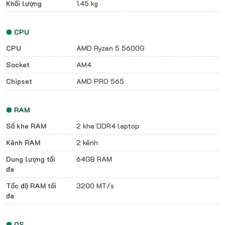
Khối lượng
1.45 kg
CPU
CPU
AMD Ryzen 5 5600G
Socket
AM4
Chipset
AMD PRO 565
RAM
Số khe RAM
2 khe DDR4 laptop
Kênh RAM
2 kênh
Dung lượng tối
64GB RAM
đa
Tốc độ RAM tối
3200 MT/s
đa
OS