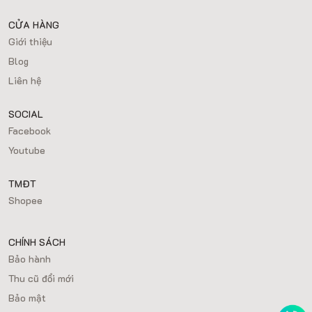
CỬA HÀNG
Giới thiệu
Blog
Liên hệ
SOCIAL
Facebook
Youtube
TMĐT
Shopee
CHÍNH SÁCH
Bảo hành
Thu cũ đổi mới
Bảo mật