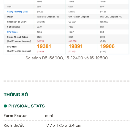
So sánh R5-5600G, i5-12400 và i5-12500
THÔNG SỐ
PHYSICAL STATS
Form Factor
mini
Kích thước
17.7 x 17.5 x 3.4 cm