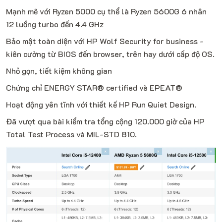
Mạnh mẽ với Ryzen 5000 cụ thể là Ryzen 5600G 6 nhân
12 luồng turbo đến 4.4 GHz
Bảo mật toàn diện với HP Wolf Security for business -
kiên cường từ BIOS đến browser, trên hay dưới cấp độ OS.
Nhỏ gọn, tiết kiệm không gian
Chứng chỉ ENERGY STAR® certified và EPEAT®
Hoạt động yên tĩnh với thiết kế HP Run Quiet Design.
Đã vượt qua bài kiểm tra tổng cộng 120.000 giờ của HP
Total Test Process và MIL-STD 810.