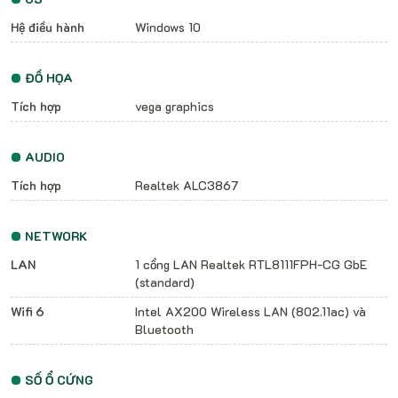
Hệ điều hành
Windows 10
ĐỒ HỌA
Tích hợp
vega graphics
AUDIO
Tích hợp
Realtek ALC3867
NETWORK
LAN
1 cổng LAN Realtek RTL8111FPH-CG GbE
(standard)
Wifi 6
Intel AX200 Wireless LAN (802.11ac) và
Bluetooth
SỐ Ổ CỨNG