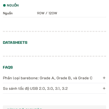
NGUỒN
Nguồn
90W / 120W
DATASHEETS
FAQS
Phân loại barebone: Grade A, Grade B, và Grade C
So sánh tốc độ USB 2.0, 3.0, 3.1, 3.2