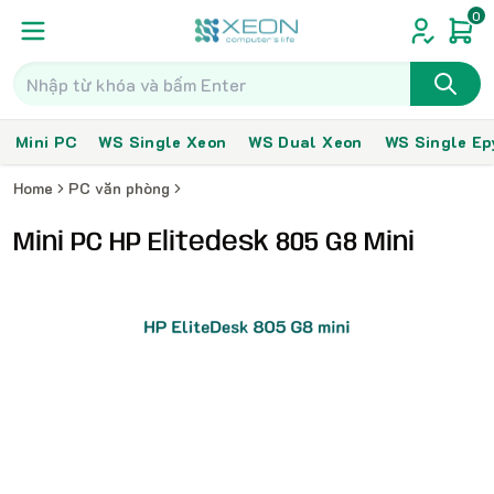
0
Mini PC
WS Single Xeon
WS Dual Xeon
WS Single Ep
Home
PC văn phòng
Mini PC HP Elitedesk 805 G8 Mini